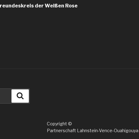
Freundeskreis der Weißen Rose
Suchen
Copyright ©
Partnerschaft Lahnstein-Vence-Ouahigouya 