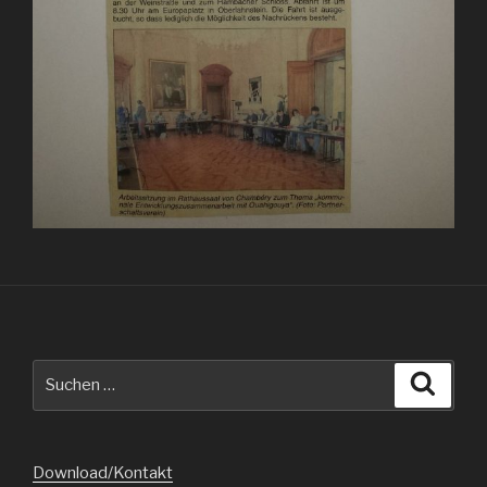
Suche
Suche
nach:
Download/Kontakt