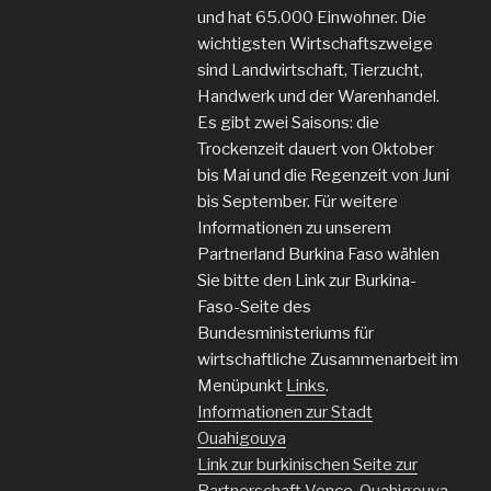
und hat 65.000 Einwohner. Die
wichtigsten Wirtschaftszweige
sind Landwirtschaft, Tierzucht,
Handwerk und der Warenhandel.
Es gibt zwei Saisons: die
Trockenzeit dauert von Oktober
bis Mai und die Regenzeit von Juni
bis September. Für weitere
Informationen zu unserem
Partnerland Burkina Faso wählen
Sie bitte den Link zur Burkina-
Faso-Seite des
Bundesministeriums für
wirtschaftliche Zusammenarbeit im
Menüpunkt
Links
.
Informationen zur Stadt
Ouahigouya
Link zur burkinischen Seite zur
Partnerschaft Vence-Ouahigouya