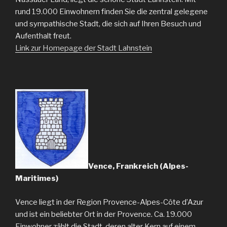
rund 19.000 Einwohnern finden Sie die zentral gelegene
und sympathische Stadt, die sich auf Ihren Besuch und
Aufenthalt freut.
Link zur Homepage der Stadt Lahnstein
Vence, Frankreich (Alpes-
Maritimes)
Vence liegt in der Region Provence-Alpes-Côte d’Azur
und ist ein beliebter Ort in der Provence. Ca. 19.000
Einwohner zählt die Stadt, deren alter Kern auf einem